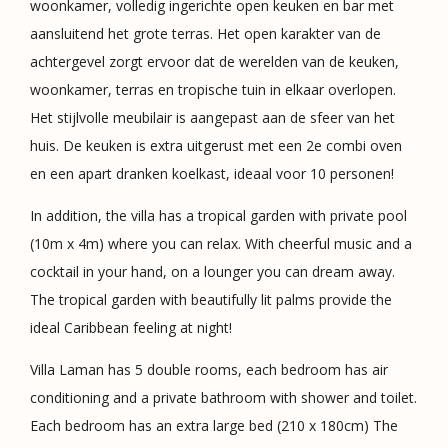
woonkamer, volledig ingerichte open keuken en bar met
aansluitend het grote terras. Het open karakter van de
achtergevel zorgt ervoor dat de werelden van de keuken,
woonkamer, terras en tropische tuin in elkaar overlopen.
Het stijlvolle meubilair is aangepast aan de sfeer van het
huis. De keuken is extra uitgerust met een 2e combi oven
en een apart dranken koelkast, ideaal voor 10 personen!
In addition, the villa has a tropical garden with private pool
(10m x 4m) where you can relax. With cheerful music and a
cocktail in your hand, on a lounger you can dream away.
The tropical garden with beautifully lit palms provide the
ideal Caribbean feeling at night!
Villa Laman has 5 double rooms, each bedroom has air
conditioning and a private bathroom with shower and toilet.
Each bedroom has an extra large bed (210 x 180cm) The