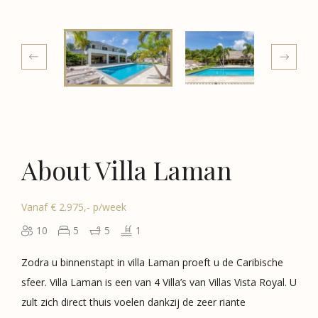
About Villa Laman
Vanaf € 2.975,- p/week
10
5
5
1
Zodra u binnenstapt in villa Laman proeft u de Caribische
sfeer. Villa Laman is een van 4 Villa’s van Villas Vista Royal. U
zult zich direct thuis voelen dankzij de zeer riante