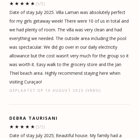
(5/5)
Date of stay July 2025. Villa Laman was absolutely perfect
for my girls getaway week! There were 10 of us in total and
we had plenty of room. The villa was very clean and had
everything we needed. The outside area including the pool
was spectacular. We did go over in our daily electricity
allowance but the cost wasn’t very much for the group so it
was worth it. Easy walk to the grocery store and the Jan
Thiel beach area. Highly recommend staying here when
visiting Curaçao!
GEPLAATST OP 10 AUGUST 2025 (VRBO)
DEBRA TAURISANI
(5/5)
Date of stay July 2025; Beautiful house. My family had a