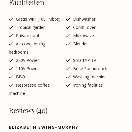
Faciliteiten
Gratis WiFi (100+Mbps)
Dishwasher
Tropical garden
Combi-oven
Private pool
Microwave
Air conditioning
Blender
bedrooms
220V Power
Smart/IP TV
110V Power
Böse Soundtouch
BBQ
Washing machine
Nespresso coffee
Ironing facilities
machine
Reviews (40)
ELIZABETH EWING-MURPHY