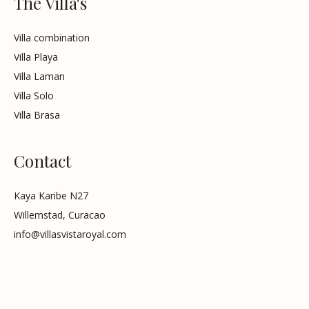
The Villa's
Villa combination
Villa Playa
Villa Laman
Villa Solo
Villa Brasa
Contact
Kaya Karibe N27
Willemstad, Curacao
info@villasvistaroyal.com