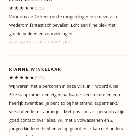
(5/5)
Voor ons de 2e keer om te mogen logeren in deze villa.
Wederom fantastisch bevallen. Echt een fijne plek met
goede bedden en voorzieningen.
GEPLAATST OP 07 MAY 2025
RIANNE WINKELAAR
(5/5)
Wij waren met 8 personen in deze villa, in 1 woord luxe!
Elke slaapkamer een eigen badkamer veel ruimte en een
heerlijk zwembad. Je bent zo bij het strand, supermarkt,
verschillende restaurantjes. Met ons contact persoon altijd
goed contact over alles. Wij met 6 volwassenen en 2
jongen kinderen hebben volop genoten. Ik kan niet anders