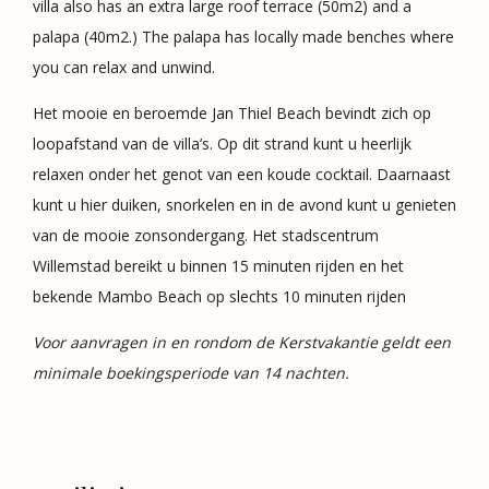
villa also has an extra large roof terrace (50m2) and a
palapa (40m2.) The palapa has locally made benches where
you can relax and unwind.
Het mooie en beroemde Jan Thiel Beach bevindt zich op
loopafstand van de villa’s. Op dit strand kunt u heerlijk
relaxen onder het genot van een koude cocktail. Daarnaast
kunt u hier duiken, snorkelen en in de avond kunt u genieten
van de mooie zonsondergang. Het stadscentrum
Willemstad bereikt u binnen 15 minuten rijden en het
bekende Mambo Beach op slechts 10 minuten rijden
Voor aanvragen in en rondom de Kerstvakantie geldt een
minimale boekingsperiode van 14 nachten.