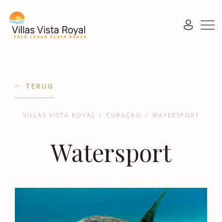
TERUG
VILLAS VISTA ROYAL
/
CURAÇAO
/
WATERSPORT
Watersport