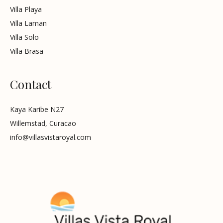
Villa Playa
Villa Laman
Villa Solo
Villa Brasa
Contact
Kaya Karibe N27
Willemstad, Curacao
info@villasvistaroyal.com